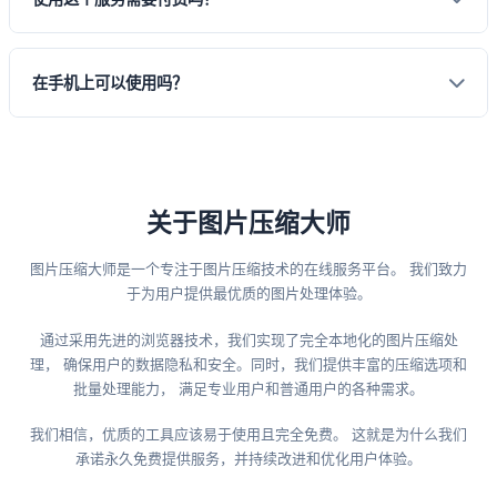
只减小文件体积； 有损压缩可在文件大小和画质之间取得最佳平
衡。
完全免费。我们承诺永久免费提供服务， 没有任何隐藏费用或高级
在手机上可以使用吗？
功能收费。
完全支持。我们针对手机端进行了专门优化， 无论是在手机还是平
板上都能获得良好的使用体验。
关于图片压缩大师
图片压缩大师是一个专注于图片压缩技术的在线服务平台。 我们致力
于为用户提供最优质的图片处理体验。
通过采用先进的浏览器技术，我们实现了完全本地化的图片压缩处
理， 确保用户的数据隐私和安全。同时，我们提供丰富的压缩选项和
批量处理能力， 满足专业用户和普通用户的各种需求。
我们相信，优质的工具应该易于使用且完全免费。 这就是为什么我们
承诺永久免费提供服务，并持续改进和优化用户体验。